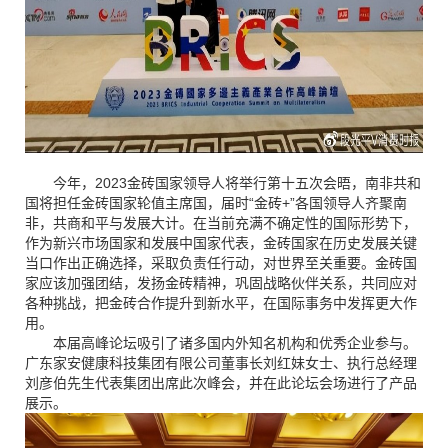
今年，
2023
金砖国家领导人将举行第十五次会晤，南非共和
国将担任金砖国家轮值主席国，届时“金砖
+
”各国领导人齐聚南
非，共商和平与发展大计。在当前充满不确定性的国际形势下，
作为新兴市场国家和发展中国家代表，金砖国家在历史发展关键
当口作出正确选择，采取负责任行动，对世界至关重要。金砖国
家应该加强团结，发扬金砖精神，巩固战略伙伴关系，共同应对
各种挑战，把金砖合作提升到新水平，在国际事务中发挥更大作
用。
本届高峰论坛吸引了诸多国内外知名机构和优秀企业参与。
广东家安健康科技集团有限公司董事长刘红妹女士、执行总经理
刘彦伯先生代表集团出席此次峰会，并在此论坛会场进行了产品
展示。