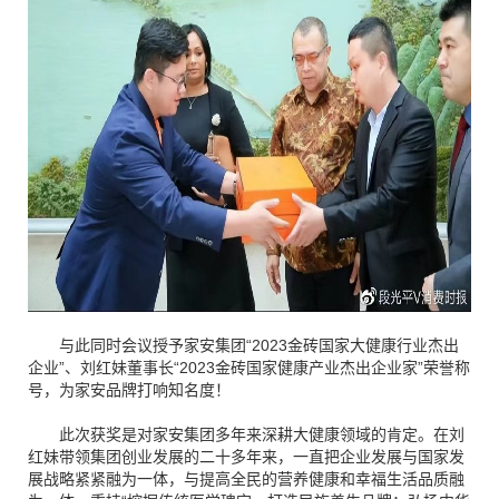
与此同时会议授予家安集团
“
2023
金砖国家大健康行业杰出
企业”、刘红妹董事长“
2023
金砖国家健康产业杰出企业家”荣誉称
号，为家安品牌打响知名度！
此次获奖是对家安集团多年来深耕大健康领域的肯定。在刘
红妹带领集团创业发展的二十多年来，一直把企业发展与国家发
展战略紧紧融为一体，与提高全民的营养健康和幸福生活品质融