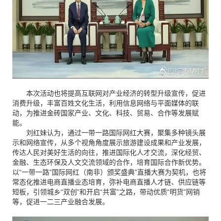
本次活动也将提高互联网对产业经济的转型升级宣传，促进
消费升级，丰富百姓文化生活，利用信息网络与平面媒体的联
动，为推进金砖国家产业、文化、科技、贸易、合作等发展赋
能。
刘红妹认为，通过一带一路国际网红大赛，聚集多种镜头展
示和网络宣传，从多个视角角度展示旅游建设成果和产业发展，
传达人民对美好生活的向往，推进国际化人才交流，深化经贸、
金融、生态环保及人文交流领域的合作，培育国际合作新优势。
以
“一带一路”国际网红（南非）颁奖盛典”直播大赛为契机，也将
常态化推进电商直播业态培育，弥补电商直播人才链、供应链等
短板，引领城乡“双创”和开启“共富”之路，带动优质“明货”网销
等，促进一二三产业融合发展。