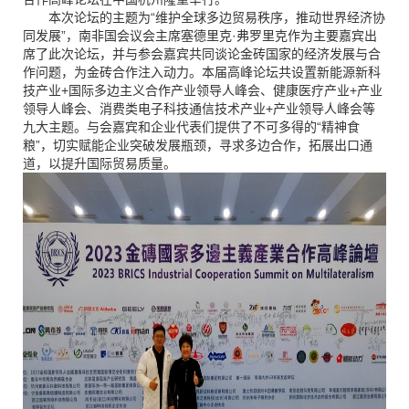
本次论坛的主题为
“维护全球多边贸易秩序，推动世界经济协
同发展”，南非国会议会主席塞德里克·弗罗里克作为主要嘉宾出
席了此次论坛，并与参会嘉宾共同谈论金砖国
家的经济发展与合
作问题，为金砖合作注入动力。本届高峰论坛共设置新能源新科
技产业
+
国际多边主义合作产业领导人峰会、健康医疗产业
+
产业
领导人峰会、消费类电子科技通信技术产业
+
产业领导人峰会等
九大主题。与会嘉宾和企业代表们提供了不可多得的“精神食
粮”，切实赋能企业突破发展瓶颈，寻求多边合作，拓展出口通
道，以提升国际贸易质量。