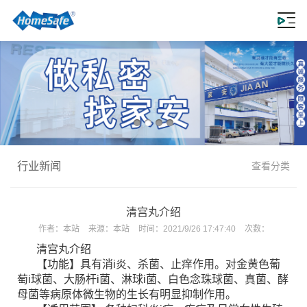
行业新闻
查看分类
清宫丸介绍
作者：
本站
来源：
本站
时间：
2021/9/26 17:47:40
次数：
清宫丸介绍
【功能】具有消i炎、杀菌、止痒作用。对金黄色葡
萄i球菌、大肠杆i菌、淋球i菌、白色念珠球菌、真菌、酵
母菌等病原体微生物的生长有明显抑制作用。