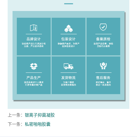
上一条：
银离子抑菌凝胶
下一条：
私密啪啪胶囊