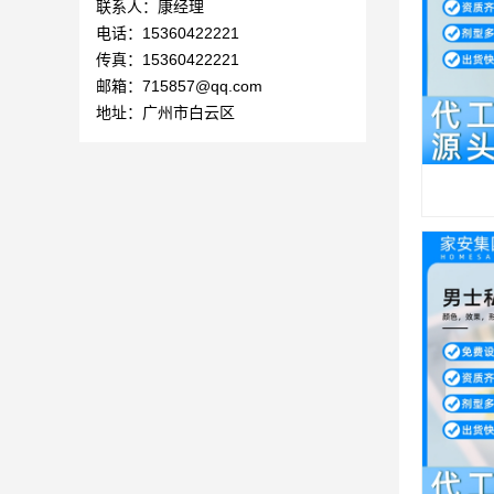
联系人：康经理
电话：15360422221
传真：15360422221
邮箱：715857@qq.com
地址：广州市白云区