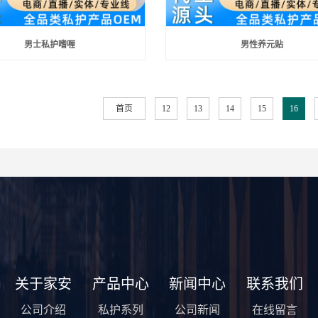
男士私护嗜喱
男性养元贴
首页
12
13
14
15
16
关于家安
产品中心
新闻中心
联系我们
公司介绍
私护系列
公司新闻
在线留言