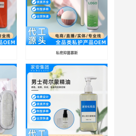
私密抑菌慕斯